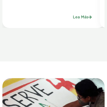
Lea Más