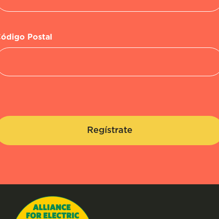
ódigo Postal
Regístrate