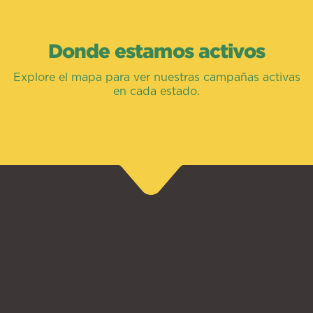
Donde estamos activos
Explore el mapa para ver nuestras campañas activas
en cada estado.