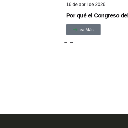
16 de abril de 2026
Por qué el Congreso deb
Lea Más
←
→