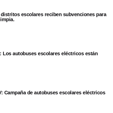
distritos escolares reciben subvenciones para
limpia.
es: Los autobuses escolares eléctricos están
: Campaña de autobuses escolares eléctricos