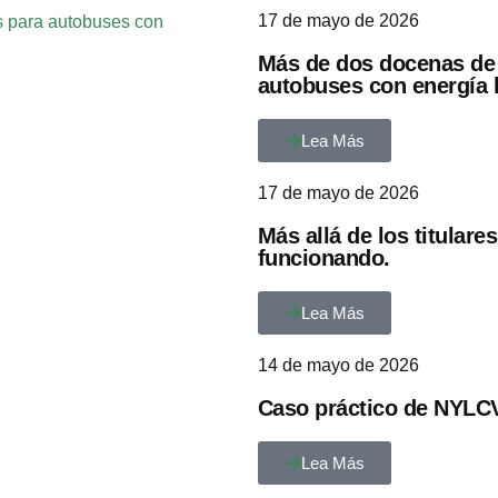
17 de mayo de 2026
s para autobuses con
Más de dos docenas de 
autobuses con energía 
Lea Más
17 de mayo de 2026
Más allá de los titular
funcionando.
Lea Más
14 de mayo de 2026
Caso práctico de NYLCV
Lea Más