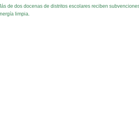
ás de dos docenas de distritos escolares reciben subvencione
nergía limpia.