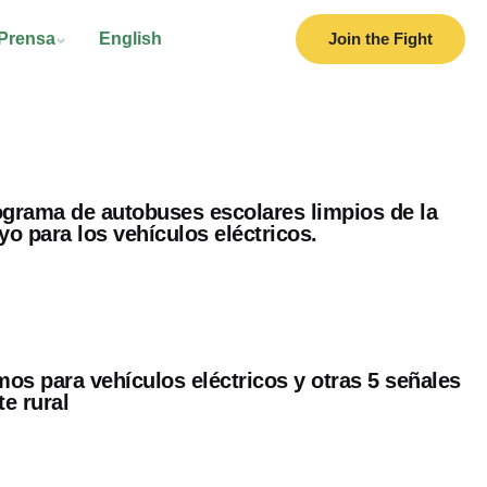
Prensa
English
Join the Fight
ograma de autobuses escolares limpios de la
o para los vehículos eléctricos.
os para vehículos eléctricos y otras 5 señales
te rural