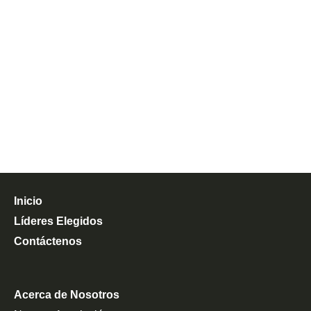
Inicio
Líderes Elegidos
Contáctenos
Acerca de Nosotros