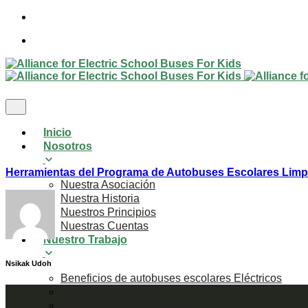
Inicio
Nosotros
Herramientas del Programa de Autobuses Escolares Limp
Nuestra Asociación
Nuestra Historia
Nuestros Principios
Nuestras Cuentas
Nuestro Trabajo
Nsikak Udoh
Beneficios de autobuses escolares Eléctricos
Campañas Estatales
Defensa De La Federación