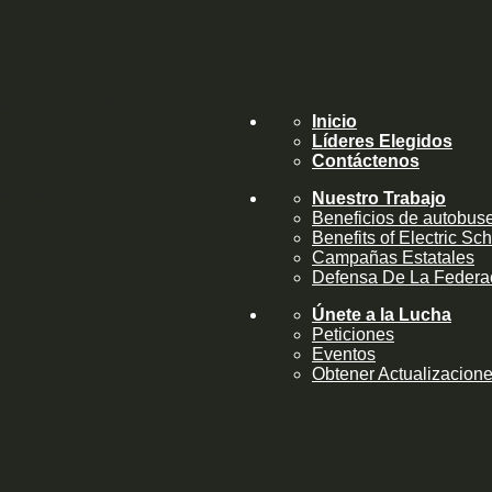
pios de la EPA
Inicio
PA
Líderes Elegidos
Contáctenos
es escolares eléctricos
Nuestro Trabajo
Beneficios de autobuse
Benefits of Electric Sc
Campañas Estatales
Defensa De La Federa
Únete a la Lucha
Peticiones
Eventos
Obtener Actualizacion