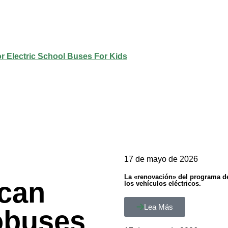
17 de mayo de 2026
La «renovación» del programa d
scan
los vehículos eléctricos.
Lea Más
obuses