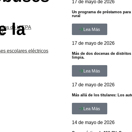
17 de mayo de 2026
Un programa de préstamos para ve
rural
 la
pios de la EPA
Lea Más
PA
17 de mayo de 2026
es escolares eléctricos
Más de dos docenas de distritos
limpia.
Lea Más
17 de mayo de 2026
Más allá de los titulares: Los a
Lea Más
14 de mayo de 2026