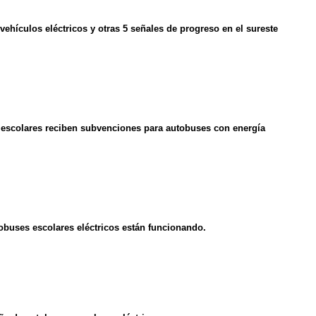
hículos eléctricos y otras 5 señales de progreso en el sureste
 escolares reciben subvenciones para autobuses con energía
utobuses escolares eléctricos están funcionando.