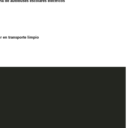
a de autobuses escolares eléctricos
r en transporte limpio