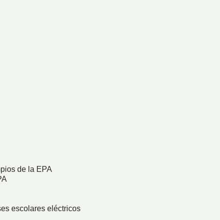
pios de la EPA
PA
es escolares eléctricos