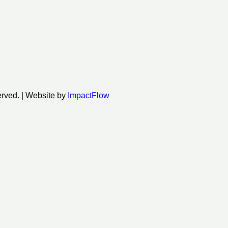
served. | Website by
ImpactFlow