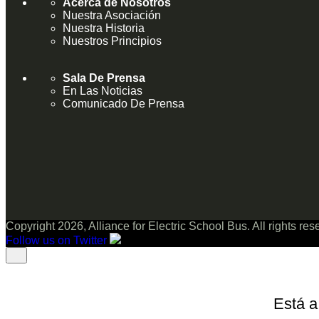
Acerca de Nosotros
Nuestra Asociación
Nuestra Historia
Nuestros Principios
Sala De Prensa
En Las Noticias
Comunicado De Prensa
Copyright 2026, Alliance for Electric School Bus. All rights re
Follow us on Twitter
Está a