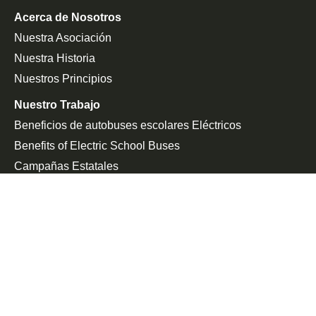
Acerca de Nosotros
Nuestra Asociación
Nuestra Historia
Nuestros Principios
Nuestro Trabajo
Beneficios de autobuses escolares Eléctricos
Benefits of Electric School Buses
Campañas Estatales
Defensa De La Federación
Sala De Prensa
En Las Noticias
Comunicado De Prensa
Únete a la Lucha