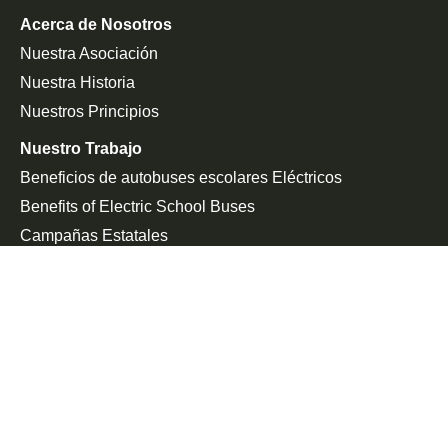
Acerca de Nosotros
Nuestra Asociación
Nuestra Historia
Nuestros Principios
Nuestro Trabajo
Beneficios de autobuses escolares Eléctricos
Benefits of Electric School Buses
Campañas Estatales
Defensa De La Federación
Sala De Prensa
En Las Noticias
Comunicado De Prensa
Únete a la Lucha