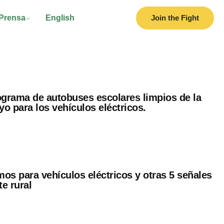
Prensa
English
Join the Fight
ograma de autobuses escolares limpios de la
o para los vehículos eléctricos.
os para vehículos eléctricos y otras 5 señales
te rural