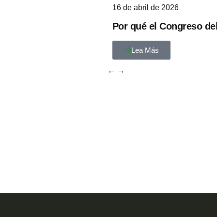
16 de abril de 2026
Por qué el Congreso deb
Lea Más
←
→