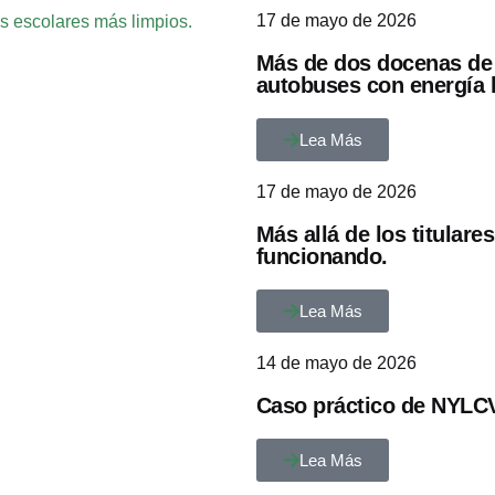
17 de mayo de 2026
es escolares más limpios.
Más de dos docenas de 
autobuses con energía 
Lea Más
17 de mayo de 2026
Más allá de los titular
funcionando.
Lea Más
14 de mayo de 2026
Caso práctico de NYLCV
Lea Más