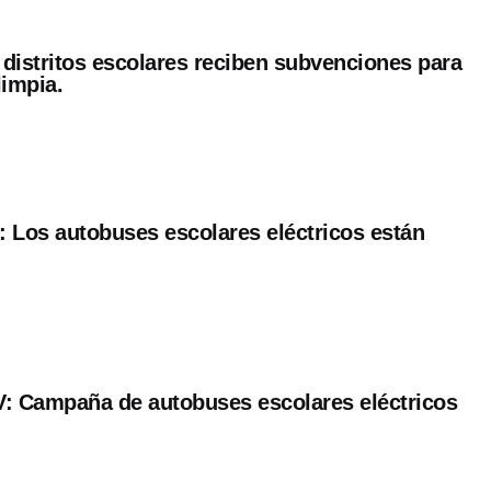
distritos escolares reciben subvenciones para
limpia.
es: Los autobuses escolares eléctricos están
: Campaña de autobuses escolares eléctricos