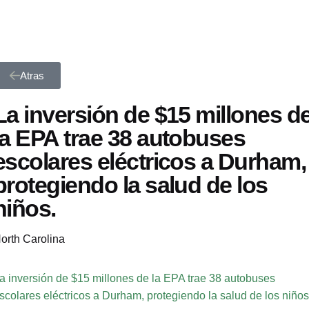
Atras
La inversión de $15 millones d
la EPA trae 38 autobuses
escolares eléctricos a Durham,
protegiendo la salud de los
niños.
orth Carolina
a inversión de $15 millones de la EPA trae 38 autobuses
scolares eléctricos a Durham, protegiendo la salud de los niños