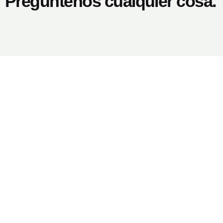
Pregúntenos cualquier cosa.